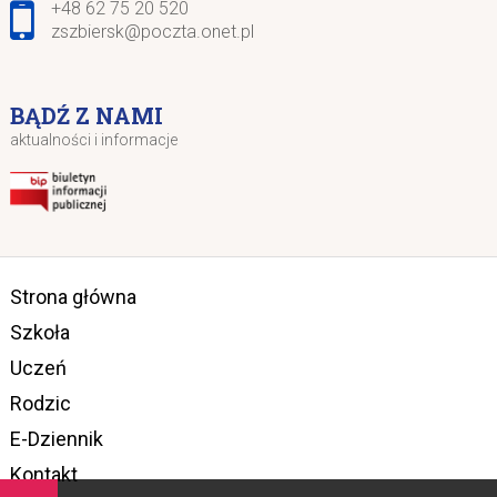
+48 62 75 20 520
zszbiersk@poczta.onet.pl
BĄDŹ Z NAMI
aktualności i informacje
Strona główna
Szkoła
Uczeń
Rodzic
E-Dziennik
Kontakt