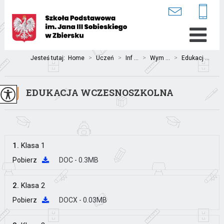
Jesteś tutaj:
Home
>
Uczeń
>
Inf ...
>
Wym ...
>
Edukacj ...
EDUKACJA WCZESNOSZKOLNA
1.
Klasa 1
Pobierz
DOC - 0.3MB
2.
Klasa 2
Pobierz
DOCX - 0.03MB