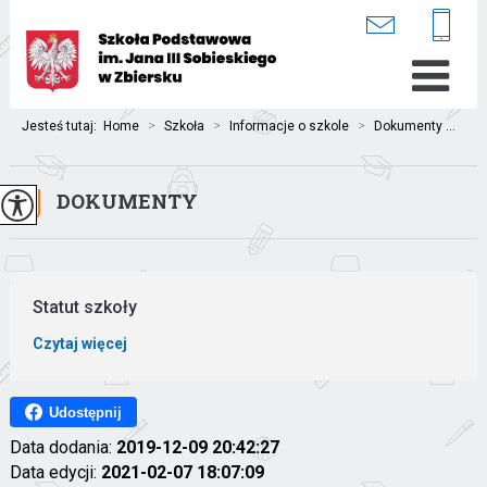
Jesteś tutaj:
Home
>
Szkoła
>
Informacje o szkole
>
Dokumenty ...
DOKUMENTY
Statut szkoły
Czytaj więcej
Udostępnij
Data dodania:
2019-12-09 20:42:27
Data edycji:
2021-02-07 18:07:09