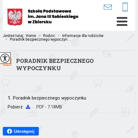
Jesteś tutaj:
Home
>
Rodzic
>
Informacje dla rodziców
>
Poradnik bezpiecznego wypoczyn ...
PORADNIK BEZPIECZNEGO
WYPOCZYNKU
1.
Poradnik bezpiecznego wypoczynku
Pobierz
PDF - 7.18MB
Udostępnij