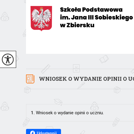
WNIOSEK O WYDANIE OPINII O U
1.
Wniosek o wydanie opinii o uczniu.
Udostępnij