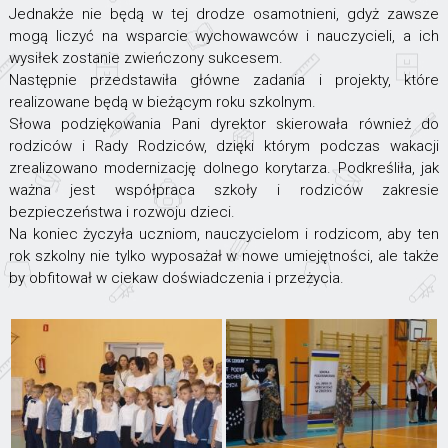
Jednakże nie będą w tej drodze osamotnieni, gdyż zawsze
mogą liczyć na wsparcie wychowawców i nauczycieli, a ich
wysiłek zostanie zwieńczony sukcesem.
Następnie przedstawiła główne zadania i projekty, które
realizowane będą w bieżącym roku szkolnym.
Słowa podziękowania Pani dyrektor skierowała również do
rodziców i Rady Rodziców, dzięki którym podczas wakacji
zrealizowano modernizację dolnego korytarza. Podkreśliła, jak
ważna jest współpraca szkoły i rodziców zakresie
bezpieczeństwa i rozwoju dzieci.
Na koniec życzyła uczniom, nauczycielom i rodzicom, aby ten
rok szkolny nie tylko wyposażał w nowe umiejętności, ale także
by obfitował w ciekaw doświadczenia i przeżycia.