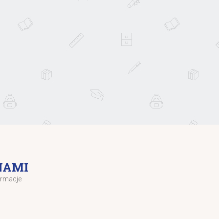
NAMI
ormacje