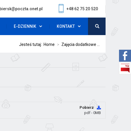
biersk@poczta.onet.pl
+48 62 75 20 520
E-DZIENNIK
KONTAKT
Jesteś tutaj:
Home
>
Zajęcia dodatkowe ...
Pobierz
pdf - 0MB