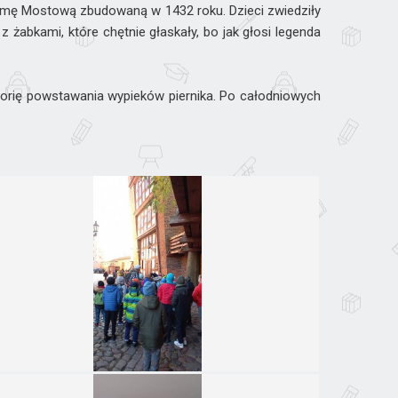
ramę Mostową zbudowaną w 1432 roku. Dzieci zwiedziły
z żabkami, które chętnie głaskały, bo jak głosi legenda
istorię powstawania wypieków piernika. Po całodniowych