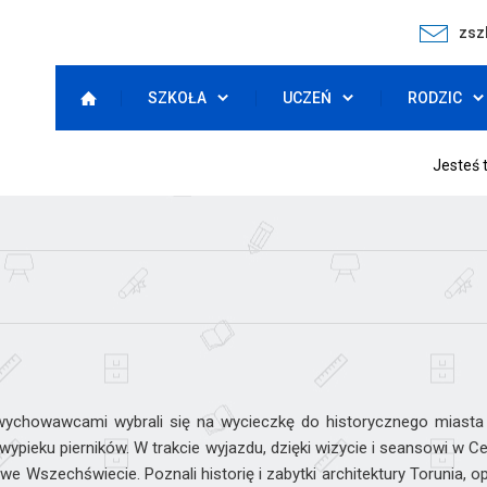
zsz
SZKOŁA
UCZEŃ
RODZIC
Jesteś 
I z wychowawcami wybrali się na wycieczkę do historycznego miasta
wypieku pierników. W trakcie wyjazdu, dzięki wizycie i seansowi w
e Wszechświecie. Poznali historię i zabytki architektury Torunia, 