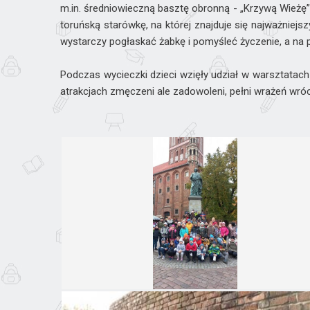
m.in. średniowieczną basztę obronną - „Krzywą Wieżę
toruńską starówkę, na której znajduje się najważniejsz
wystarczy pogłaskać żabkę i pomyśleć życzenie, a na p
Podczas wycieczki dzieci wzięły udział w warsztatach 
atrakcjach zmęczeni ale zadowoleni, pełni wrażeń wróc