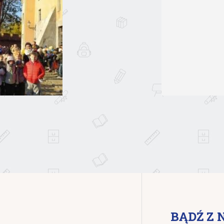
BĄDŹ Z 