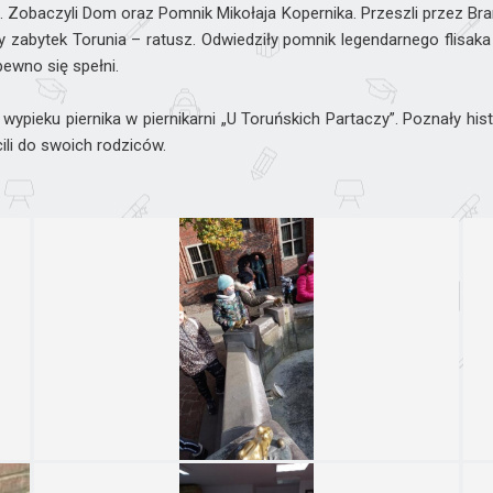
”. Zobaczyli Dom oraz Pomnik Mikołaja Kopernika. Przeszli przez B
y zabytek Torunia – ratusz. Odwiedziły pomnik legendarnego flisaka 
ewno się spełni.
wypieku piernika w piernikarni „U Toruńskich Partaczy”. Poznały h
ili do swoich rodziców.