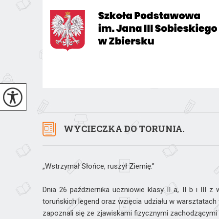
WYCIECZKA DO TORUNIA.
„Wstrzymał Słońce, ruszył Ziemię.”
Dnia 26 października uczniowie klasy II a, II b i II
toruńskich legend oraz wzięcia udziału w warsztatach 
zapoznali się ze zjawiskami fizycznymi zachodzącymi w