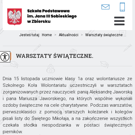
Jesteś tutaj:
Home
>
Aktualności
>
Warsztaty świąteczne ...
WARSZTATY ŚWIĄTECZNE.
Dnia 15 listopada uczniowie klasy 1a oraz wolontariusze ze
Szkolnego Koła Wolontariatu uczestniczyli w warsztatach
zorganizowanych przez nauczycieli: panią Aleksandrę Jaworską
i pana Mariusza Jaworskiego, na których wspólnie wykonali
ozdoby świąteczne na cele charytatywne. Podczas warszatów,
pierwszoklasiści z pomocą starszych koleżanek i kolegów
pisali listy do Świętego Mikołaja, a na zakończenie wszystkich
czekała słodka niespodzianka w postaci świątecznych
pierników.