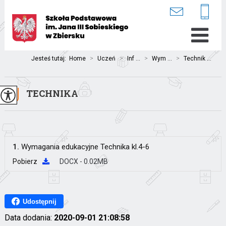
Jesteś tutaj:
Home
>
Uczeń
>
Inf ...
>
Wym ...
>
Technik ...
TECHNIKA
1.
Wymagania edukacyjne Technika kl.4-6
Pobierz
DOCX - 0.02MB
Udostępnij
Data dodania:
2020-09-01 21:08:58