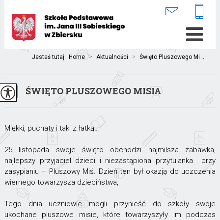
Jesteś tutaj:
Home
>
Aktualności
>
Święto Pluszowego Mi ...
ŚWIĘTO PLUSZOWEGO MISIA
Miękki, puchaty i taki z łatką…
25 listopada swoje święto obchodzi najmilsza zabawka,
najlepszy przyjaciel dzieci i niezastąpiona przytulanka przy
zasypianiu – Pluszowy Miś. Dzień ten był okazją do uczczenia
wiernego towarzysza dzieciństwa,
Tego dnia uczniowie mogli przynieść do szkoły swoje
ukochane pluszowe misie, które towarzyszyły im podczas