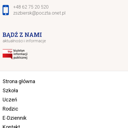
+48 62 75 20 520
zszbiersk@poczta.onet.pl
BĄDŹ Z NAMI
aktualności i informacje
Strona główna
Szkoła
Uczeń
Rodzic
E-Dziennik
Kontakt