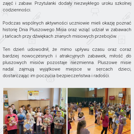
zajęć i zabaw. Przytulanki dodały niezwykłego uroku szkolnej
codzienności.
Podczas wspólnych aktywności uczniowie mieli okazję poznać
historię Dnia Pluszowego Misia oraz wziąć udział w zabawach
i tańcach przy dźwiękach znanych misiowych przebojów.
Ten dzień udowodnił, że mimo upływu czasu oraz coraz
bardziej nowoczesnych i atrakcyjnych zabawek, miłość do
pluszowych misiów pozostaje niezmienna. Pluszowe misie
nadal zajmują wyjątkowe miejsce w sercach dzieci,
dostarczając im poczucia bezpieczeństwa i radości.