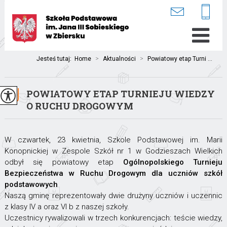
Jesteś tutaj:
Home
>
Aktualności
>
Powiatowy etap Turni ...
POWIATOWY ETAP TURNIEJU WIEDZY
O RUCHU DROGOWYM
W czwartek, 23 kwietnia, Szkole Podstawowej im. Marii
Konopnickiej w Zespole Szkół nr 1 w Godzieszach Wielkich
odbył się powiatowy etap
Ogólnopolskiego Turnieju
Bezpieczeństwa w Ruchu Drogowym dla uczniów szkół
podstawowych
Naszą gminę reprezentowały dwie drużyny uczniów i uczennic
z klasy IV a oraz VI b z naszej szkoły.
Uczestnicy rywalizowali w trzech konkurencjach: teście wiedzy,