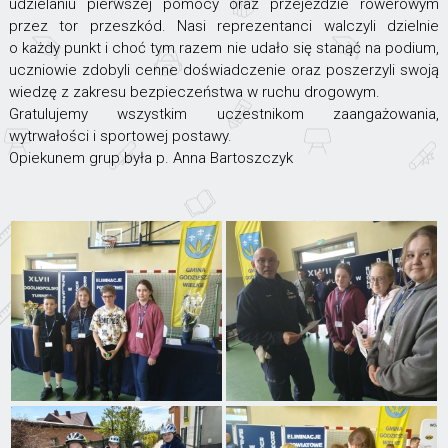
udzielaniu pierwszej pomocy oraz przejeździe rowerowym
przez tor przeszkód. Nasi reprezentanci walczyli dzielnie
o każdy punkt i choć tym razem nie udało się stanąć na podium,
uczniowie zdobyli cenne doświadczenie oraz poszerzyli swoją
wiedzę z zakresu bezpieczeństwa w ruchu drogowym.
Gratulujemy wszystkim uczestnikom zaangażowania,
wytrwałości i sportowej postawy.
Opiekunem grup była p. Anna Bartoszczyk