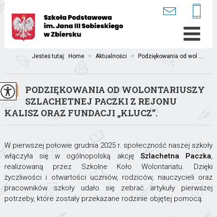
Jesteś tutaj:
Home
>
Aktualności
>
Podziękowania od wol ...
PODZIĘKOWANIA OD WOLONTARIUSZY
SZLACHETNEJ PACZKI Z REJONU
KALISZ ORAZ FUNDACJI „KLUCZ”.
W pierwszej połowie grudnia 2025 r. społeczność naszej szkoły
włączyła się w ogólnopolską akcję
Szlachetna Paczka
,
realizowaną przez Szkolne Koło Wolontariatu. Dzięki
życzliwości i otwartości uczniów, rodziców, nauczycieli oraz
pracowników szkoły udało się zebrać artykuły pierwszej
potrzeby, które zostały przekazane rodzinie objętej pomocą.