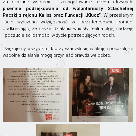
Za okazane wsparcie i zaangażowanie szkoła otrzymała
pisemne podziękowania od wolontariuszy Szlachetnej
Paczki z rejonu Kalisz oraz Fundacji „Klucz”
. W przesłanym
liście wyrażono wdzięczność za bezinteresowną pomoc,
podkreślając, że nasze działania wniosły realną ulgę, nadzieję
i poczucie solidarności w życie potrzebujących rodzin.
Dziękujemy wszystkim, którzy włączyli się w akcję i pokazali, że
wspólne działania mogą przynieść prawdziwe dobro.