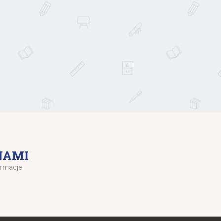
NAMI
ormacje