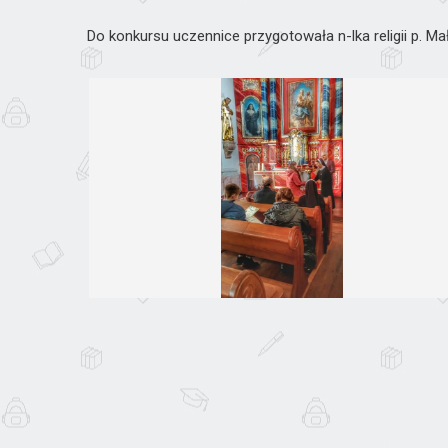
Do konkursu uczennice przygotowała n-lka religii p. Ma