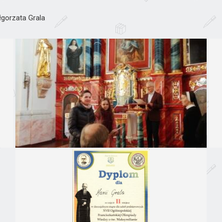
łgorzata Grala