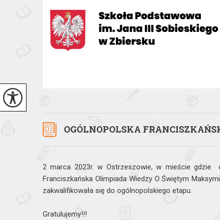
OGÓLNOPOLSKA FRANCISZKAŃSK
2 marca 2023r. w Ostrzeszowie, w mieście gdzie od
Franciszkańska Olimpiada Wiedzy O Świętym Maksymili
zakwalifikowała się do ogólnopolskiego etapu.
Gratulujemy!!!