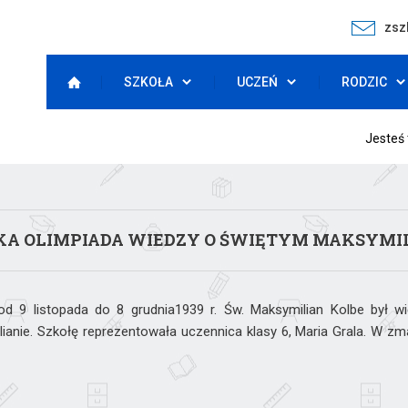
zsz
SZKOŁA
UCZEŃ
RODZIC
Jesteś 
A OLIMPIADA WIEDZY O ŚWIĘTYM MAKSYMIL
 9 listopada do 8 grudnia1939 r. Św. Maksymilian Kolbe był wi
anie. Szkołę reprezentowała uczennica klasy 6, Maria Grala. W z