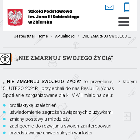
Jesteś tutaj:
Home
>
Aktualności
>
„NIE ZMARNUJ SWOJEGO ...
„NIE ZMARNUJ SWOJEGO ŻYCIA”
„ NIE ZMARNUJ SWOJEGO ŻYCIA”
to przesłanie, z którym
5 LUTEGO 2024R. przyjechali do nas Bęsiu i Dj Yonas.
Spotkanie zorganizowane dla kl. VI-VIII miało na celu:
profilaktykę uzależnień
uświadomienie zagrożeń związanych z używkami
zmiany postawy u młodzieży
zachęcenie do rozwijania swoich zainteresowań
przedstawienie uniwersalnych wartości