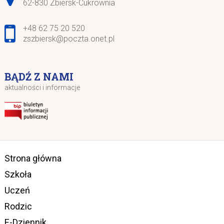
62-830 Zbiersk-Cukrownia
+48 62 75 20 520
zszbiersk@poczta.onet.pl
BĄDŹ Z NAMI
aktualności i informacje
Strona główna
Szkoła
Uczeń
Rodzic
E-Dziennik