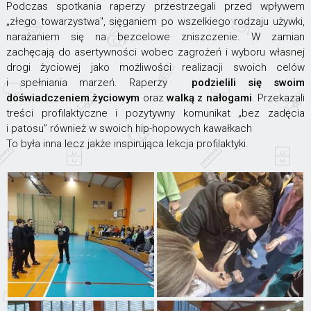
Podczas spotkania raperzy przestrzegali przed wpływem
„złego towarzystwa", sięganiem po wszelkiego rodzaju używki,
narażaniem się na bezcelowe zniszczenie. W zamian
zachęcają do asertywności wobec zagrożeń i wyboru własnej
drogi życiowej jako możliwości realizacji swoich celów
i spełniania marzeń. Raperzy
podzielili się swoim
doświadczeniem życiowym
oraz
walką z nałogami
. Przekazali
treści profilaktyczne i pozytywny komunikat „bez zadęcia
i patosu” również w swoich hip-hopowych kawałkach
To była inna lecz jakże inspirująca lekcja profilaktyki.