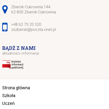
Adres pocztowy:
Zbiersk-Cukrownia 144
62-830 Zbiersk-Cukrownia
+48 62 75 20 520
zszbiersk@poczta.onet.pl
BĄDŹ Z NAMI
aktualności i informacje
Strona główna
Szkoła
Uczeń