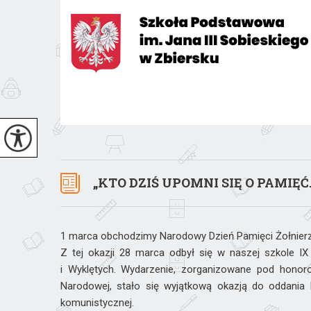
„KTO DZIŚ UPOMNI SIĘ O PAMIĘĆ
1 marca obchodzimy Narodowy Dzień Pamięci Żołnierzy
Z tej okazji 28 marca odbył się w naszej szkole I
i Wyklętych. Wydarzenie, zorganizowane pod honoro
Narodowej, stało się wyjątkową okazją do oddania 
komunistycznej.