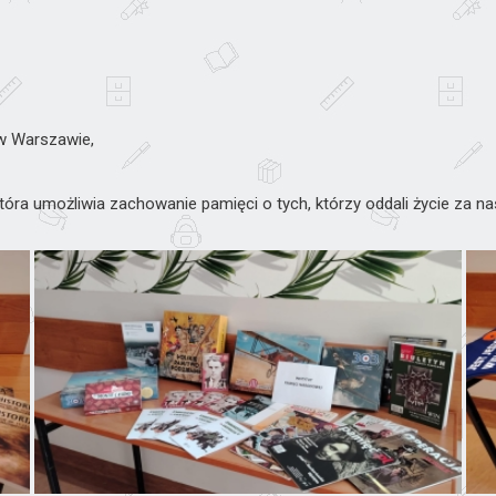
 w Warszawie,
która umożliwia zachowanie pamięci o tych, którzy oddali życie za n