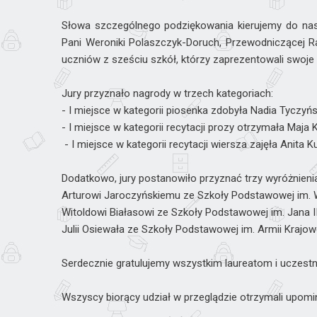
Słowa szczególnego podziękowania kierujemy do nas
Pani Weroniki Polaszczyk-Doruch, Przewodniczącej 
uczniów z sześciu szkół, którzy zaprezentowali swoje 
Jury przyznało nagrody w trzech kategoriach:
- I miejsce w kategorii piosenka zdobyła Nadia Tyczy
- I miejsce w kategorii recytacji prozy otrzymała Maj
- I miejsce w kategorii recytacji wiersza zajęła Anita
Dodatkowo, jury postanowiło przyznać trzy wyróżnieni
Arturowi Jaroczyńskiemu ze Szkoły Podstawowej im. Wł
Witoldowi Białasowi ze Szkoły Podstawowej im. Jana II
Julii Osiewała ze Szkoły Podstawowej im. Armii Krajow
Serdecznie gratulujemy wszystkim laureatom i uczest
Wszyscy biorący udział w przeglądzie otrzymali upom