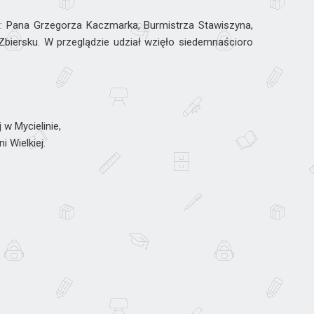
: Pana Grzegorza Kaczmarka, Burmistrza Stawiszyna,
iersku. W przeglądzie udział wzięło siedemnaścioro
w Mycielinie,
 Wielkiej.