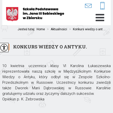
Jesteś tutaj:
Home
>
Aktualności
>
Konkurs wiedzy o ant ...
KONKURS WIEDZY O ANTYKU.
10 kwietnia uczennica klasy VI Karolina Łukaszewska
reprezentowała naszą szkolę w Międzyszkolnym Konkursie
Wiedzy o Antyku, który odbył się w Zespole Szkolno-
Przedszkolnym w Russowie. Uczestnicy konkursu zwiedzili
także Dworek Marii Dąbrowskiej w Russowie. Karolinie
gratulujemy udziału oraz życzymy dalszych sukcesów.
Opiekun p. K. Żebrowska