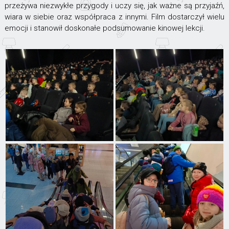
przeżywa niezwykłe przygody i uczy się, jak ważne są przyjaźń,
wiara w siebie oraz współpraca z innymi. Film dostarczył wielu
emocji i stanowił doskonałe podsumowanie kinowej lekcji.