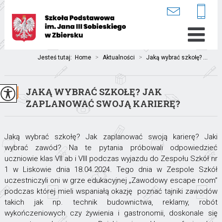
Jesteś tutaj:
Home
>
Aktualności
>
Jaką wybrać szkołę? ...
JAKĄ WYBRAĆ SZKOŁĘ? JAK
ZAPLANOWAĆ SWOJĄ KARIERĘ?
Jaką wybrać szkołę? Jak zaplanować swoją karierę? Jaki
wybrać zawód? Na te pytania próbowali odpowiedzieć
uczniowie klas VII ab i VIII podczas wyjazdu do Zespołu Szkół nr
1 w Liskowie dnia 18.04.2024. Tego dnia w Zespole Szkół
uczestniczyli oni w grze edukacyjnej „Zawodowy escape room”
podczas której mieli wspaniałą okazję poznać tajniki zawodów
takich jak np. technik budownictwa, reklamy, robót
wykończeniowych czy żywienia i gastronomii, doskonale się