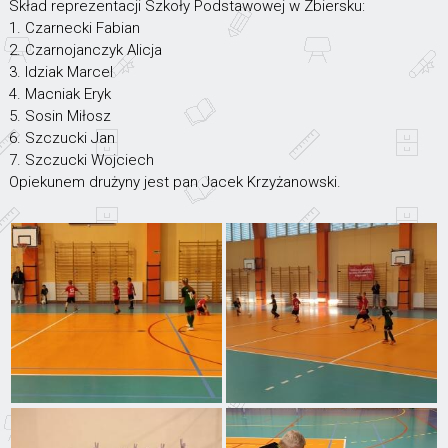
Skład reprezentacji Szkoły Podstawowej w Zbiersku:
1. Czarnecki Fabian
2. Czarnojanczyk Alicja
3. Idziak Marcel
4. Macniak Eryk
5. Sosin Miłosz
6. Szczucki Jan
7. Szczucki Wojciech
Opiekunem drużyny jest pan Jacek Krzyżanowski.