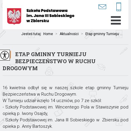
Jesteś tutaj:
Home
>
Aktualności
>
Etap gminny Turnieju ...
ETAP GMINNY TURNIEJU
BEZPIECZEŃSTWO W RUCHU
DROGOWYM
16 kwietnia odbył się w naszej szkole etap gminny Turnieju
Bezpieczeństwa w Ruchu Drogowym.
W Turnieju udział wzięło 14 uczniów, po 7 ze szkól:
- Szkoły Podstawowej im. Wincentego Pola w Stawiszynie pod
opieką p. Iwony Osajdy,
- Szkoły Podstawowej im. Jana III Sobieskiego w Zbiersku pod
opieka p. Anny Bartoszyk.