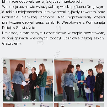
Eliminacje odbywały się w 2 grupach wiekowych.
W turnieju uczniowie wykazywali się wiedzą o Ruchu Drogowym,
a także umiejętnościami praktycznymi z jazdy rowerem oraz
udzielania pierwszej pomocy. Nad poprawnością części
praktycznej czuwał sierż. sztab. R. Wesołowski z Komisariatu
Policji w Stawiszynie.
I miejsce, a tym samym uczestnictwo w etapie powiatowym,
w obu grupach wiekowych, zdobyli uczniowie naszej szkoły.
Gratulujemy.