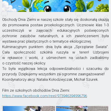
Obchody Dnia Ziemi w naszej szkole stały się doskonałą okazją
do promowania postaw proekologicznych. Uczniowie klas 1-3
uczestniczyli w zajęciach edukacyjnych poświęconych
ochronie zasobów naturalnych, a ich zwieńczeniem była
wystawa prac plastycznych o tematyce ekologicznej.
Kulminacyjnym punktem dnia była akcja „Sprzątanie Świata”.
Cała społeczność szkolna ruszyła w teren! Uzbrojeni
w rękawice i worki, z uśmiechem na ustach zadbaliśmy
o czystość naszej okolicy.
To była wyjątkowa lekcja odpowiedzialności i szacunku do
przyrody. Dziękujemy wszystkim za ogromne zaangażowanie!
Koordynatorzy akcji: Natalia Kołodziejczak, Michał Szurek.
Film ze szkolnych obchodów Dnia Ziemi:
https://www.facebook.com/reel/973946394996796