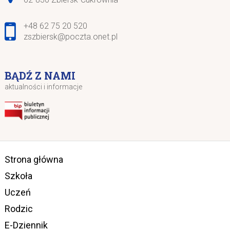
+48 62 75 20 520
zszbiersk@poczta.onet.pl
BĄDŹ Z NAMI
aktualności i informacje
Strona główna
Szkoła
Uczeń
Rodzic
E-Dziennik