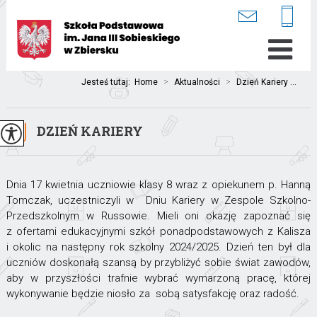
Jesteś tutaj:
Home
>
Aktualności
>
Dzień Kariery ...
DZIEŃ KARIERY
Dnia 17 kwietnia uczniowie klasy 8 wraz z opiekunem p. Hanną
Tomczak, uczestniczyli w Dniu Kariery w Zespole Szkolno-
Przedszkolnym w Russowie. Mieli oni okazję zapoznać się
z ofertami edukacyjnymi szkół ponadpodstawowych z Kalisza
i okolic na następny rok szkolny 2024/2025. Dzień ten był dla
uczniów doskonałą szansą by przybliżyć sobie świat zawodów,
aby w przyszłości trafnie wybrać wymarzoną pracę, której
wykonywanie będzie niosło za sobą satysfakcję oraz radość.