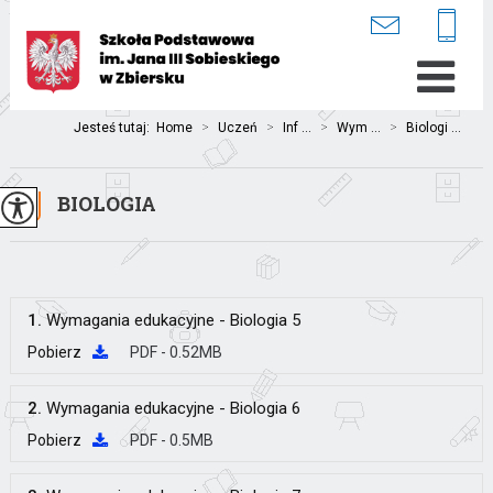
Jesteś tutaj:
Home
>
Uczeń
>
Inf ...
>
Wym ...
>
Biologi ...
BIOLOGIA
1.
Wymagania edukacyjne - Biologia 5
Pobierz
PDF - 0.52MB
2.
Wymagania edukacyjne - Biologia 6
Pobierz
PDF - 0.5MB