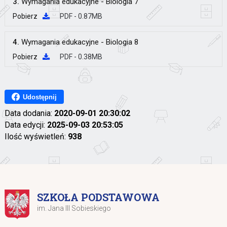
3.
Wymagania edukacyjne - Biologia 7
Pobierz
PDF - 0.87MB
4.
Wymagania edukacyjne - Biologia 8
Pobierz
PDF - 0.38MB
Udostępnij
Data dodania:
2020-09-01 20:30:02
Data edycji:
2025-09-03 20:53:05
Ilość wyświetleń:
938
SZKOŁA PODSTAWOWA
im. Jana III Sobieskiego