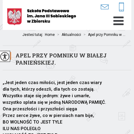
Jesteś tutaj:
Home
>
Aktualności
>
Apel przy Pomniku w ...
APEL PRZY POMNIKU W BIAŁEJ
PANIEŃSKIEJ.
„Jest jeden czas miłości, jest jeden czas wiary
dla tych, którzy odeszli, dla tych co zostają.
Wszystko staje się jednym: żywe i umarłe,
wszystko splata się w jedną NARODOWĄ PAMIĘĆ.
Ona przeszłości i przyszłości sięga
Przez serce żywe, co w piersiach nam bije,
BO WOLNOŚĆ TO JEST TYLE
ILU NAS POLEGŁO